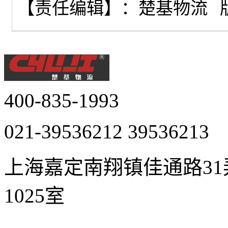
【责任编辑】：
楚基物流
400-835-1993
021-39536212 39536213
上海嘉定南翔镇佳通路31弄2
1025室