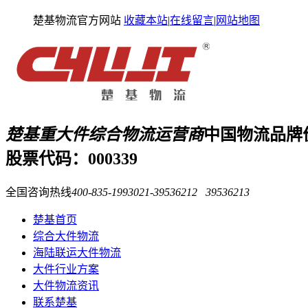
楚基物流官方网站
收藏本站
|
在线留言
|
网站地图
楚基重大件综合物流运营商
中国物流品牌
股票代码：000339
全国咨询热线
400-835-1993
021-39536212 39536213
楚基首页
综合大件物流
海陆联运大件物流
大件行业方案
大件物流资讯
联系楚基