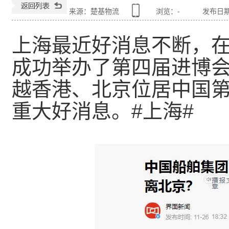
来源：楚基物流
浏览：
-
发布日期：2
上海最近好消息不断，
成功举办了第四届进博
越香港、北京位居中国
重大好消息。
#上海#