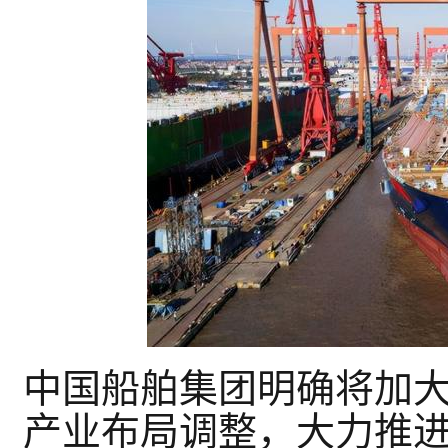
中国船舶集团
明确将加
产业布局调整，大力推