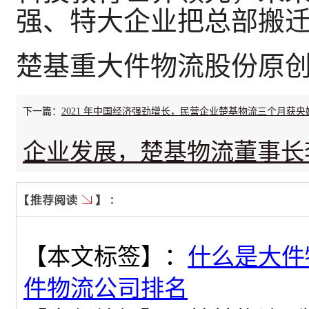
强、特大企业把总部搬
楚基重大件物流股份原
下一篇：
2021 年中国经济强劲增长，民营企业楚基物流三个月获央
企业发展，楚基物流董事长
次赞扬
【本文标签】：
什么是大件
件物流公司排名