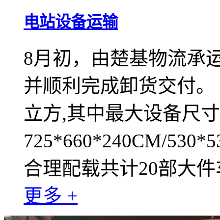
电站设备运输
8月初，由楚基物流承
并顺利完成卸货交付。 
立方,其中最大设备尺
725*660*240CM/530*
合理配载共计20部大件
更多 +