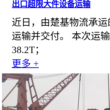
出口超限大件设备运输
近日，由楚基物流承运
运输并交付。 本次运输大件
38.2T；
更多 +