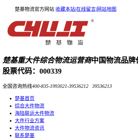
楚基物流官方网站
收藏本站
|
在线留言
|
网站地图
楚基重大件综合物流运营商
中国物流品牌
股票代码：000339
全国咨询热线
400-835-1993
021-39536212 39536213
楚基首页
综合大件物流
海陆联运大件物流
大件行业方案
大件物流资讯
联系楚基