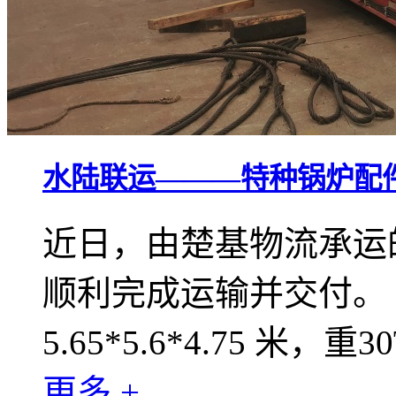
水陆联运———特种锅炉配
近日，由楚基物流承运
顺利完成运输并交付。
5.65*5.6*4.75 米，重3
更多 +