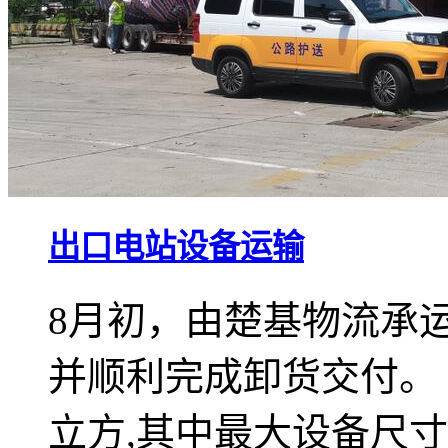
出口电站设备运输
8月初，由楚基物流承
并顺利完成卸货交付。 
立方,其中最大设备尺