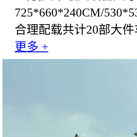
725*660*240CM/530*
合理配载共计20部大件
更多 +