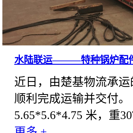
水陆联运———特种锅炉配
近日，由楚基物流承运
顺利完成运输并交付。
5.65*5.6*4.75 米，重3
更多 +