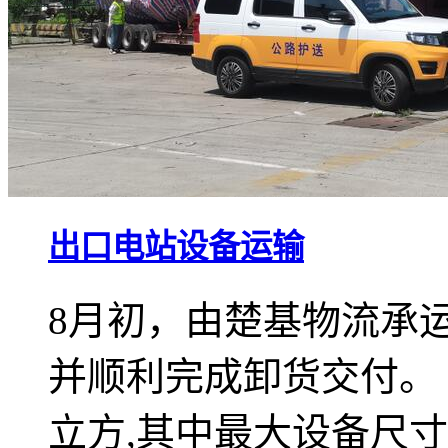
出口电站设备运输
8月初，由楚基物流承
并顺利完成卸货交付。 
立方,其中最大设备尺