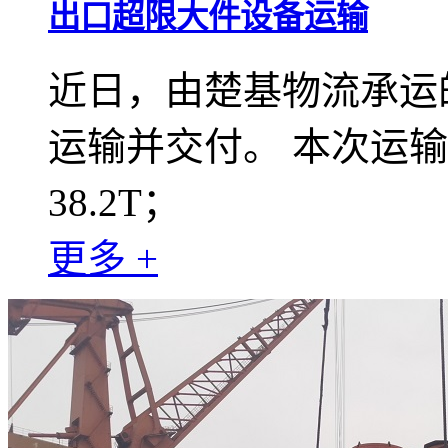
出口超限大件设备运输
近日，由楚基物流承运
运输并交付。 本次运输大件
38.2T；
更多 +