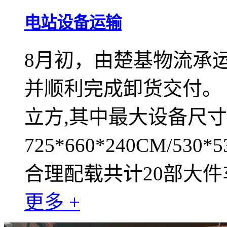
电站设备运输
8月初，由楚基物流承
并顺利完成卸货交付。 
立方,其中最大设备尺
725*660*240CM/530*
合理配载共计20部大件
更多 +