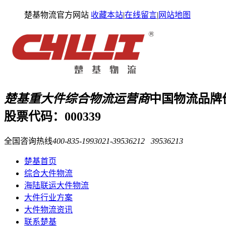
楚基物流官方网站
收藏本站
|
在线留言
|
网站地图
楚基重大件综合物流运营商
中国物流品牌
股票代码：000339
全国咨询热线
400-835-1993
021-39536212 39536213
楚基首页
综合大件物流
海陆联运大件物流
大件行业方案
大件物流资讯
联系楚基