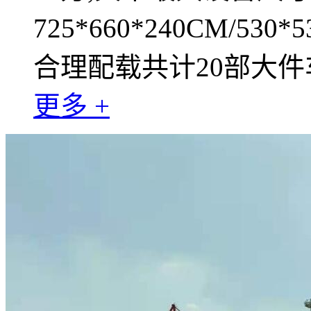
725*660*240CM/530*
合理配载共计20部大件
更多 +